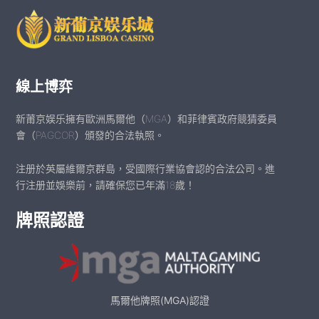
線上博弈
新莆京娱乐擁有歐洲馬爾他（MGA）和菲律賓政府競猜委員
會（PAGCOR）頒發的合法執照。
注册於英屬維爾京群島，受國際行業協會認的合法公司。進
行注册並娛樂前，請確保您已年滿18歲！
牌照認證
馬爾他牌照(MGA)認證