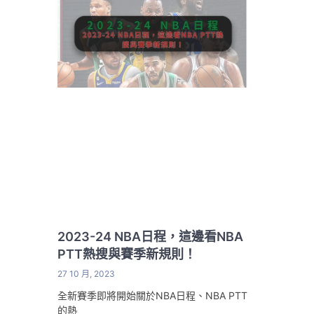
2023-24 NBA日程，這邊看NBA
PTT熱搜與賽季新規則！
27 10 月, 2023
全新賽季即將開始關於NBA日程、NBA PTT
的熱