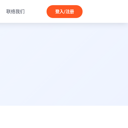
联络我们
登入/注册