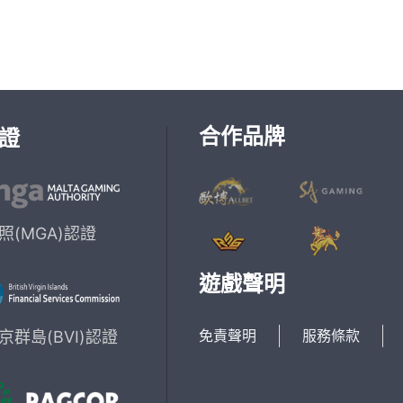
合作品牌
證
照(MGA)認證
遊戲聲明
免責聲明
服務條款
群島(BVI)認證