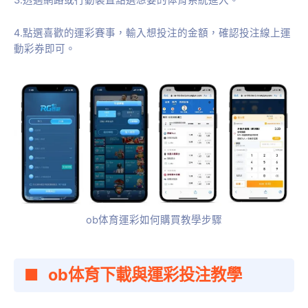
4.點選喜歡的運彩賽事，輸入想投注的金額，確認投注線上運
動彩券即可。
ob体育運彩如何購買教學步驟
ob体育下載與運彩投注教學