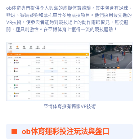
ob体育專門提供令人興奮的虛擬体育體驗，其中包含有足球、
籃球、賽馬賽狗和摩托車等多種競技項目。他們採用最先進的
VR技術，使參與者能夠對競技場上的動作兩眼皆見，無從避
開，極具刺激性。在亞博体育上獲得一流的競技體驗！
亞博体育擁有獨家VR技術
ob体育運彩投注玩法與盤口