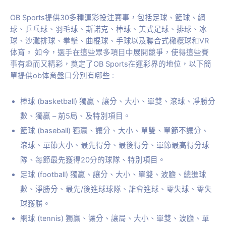
OB Sports提供30多種運彩投注賽事，包括足球、籃球、網
球、乒乓球、羽毛球、斯諾克、棒球、美式足球、排球、冰
球、沙灘排球、拳擊、曲棍球、手球以及聯合式橄欖球和VR
体育。 如今，選手在這些眾多項目中展開競爭，使得這些賽
事有趣而又精彩，奠定了OB Sports在運彩界的地位，以下簡
單提供ob体育盤口分別有哪些 :
棒球 (basketball) 獨贏、讓分、大小、單雙、滾球、凈勝分
數、獨贏 – 前5局、及特別項目。
籃球 (baseball) 獨贏、讓分、大小、單雙、單節不讓分、
滾球、單節大小、最先得分、最後得分、單節最高得分球
隊、每節最先獲得20分的球隊、特別項目。
足球 (football) 獨贏、讓分、大小、單雙、波膽、總進球
數、淨勝分、最先/後進球球隊、誰會進球、零失球、零失
球獲勝。
網球 (tennis) 獨贏、讓分、讓局、大小、單雙、波膽、單