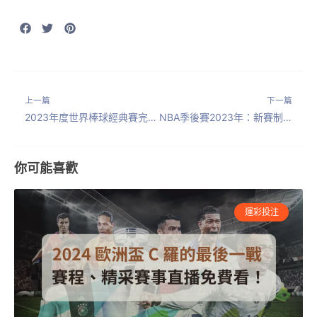
上一篇
下一篇
2023年度世界棒球經典賽完整資訊(賽程、時間、門票、名單)
NBA季後賽2023年：新賽制七場四勝制，詳盡解說！
你可能喜歡
運彩投注