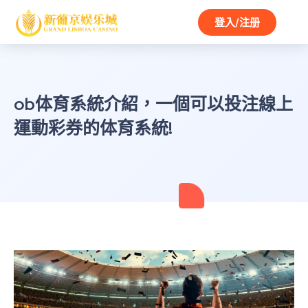
登入/注册
ob体育系統介紹，一個可以投注線上
運動彩券的体育系統!