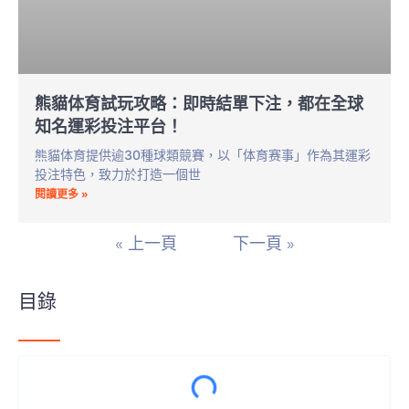
熊貓体育試玩攻略：即時結單下注，都在全球
知名運彩投注平台！
熊貓体育提供逾30種球類競賽，以「体育赛事」作為其運彩
投注特色，致力於打造一個世
閱讀更多 »
« 上一頁
下一頁 »
目錄